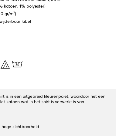
% katoen, 1% polyester)
00 gr/m²)
wijderbaar label
irt is in een uitgebreid kleurenpalet, waardoor het een
et katoen wat in het shirt is verwerkt is van
 hoge zichtbaarheid