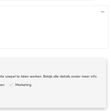
Volg ons
te soepel te laten werken. Bekijk alle details onder meer info.
ken
Marketing