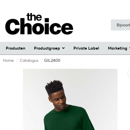
Producten
Productgroep
Private Label
Marketing
Home
Catalogus
GIL2400