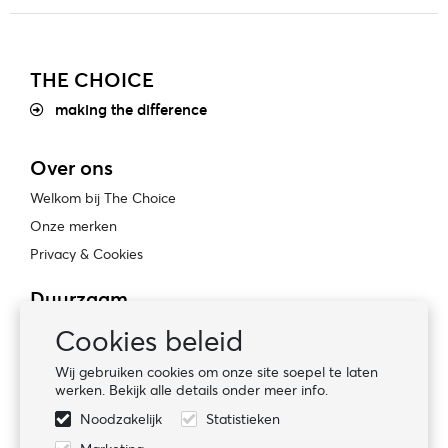
THE CHOICE
making the difference
Over ons
Welkom bij The Choice
Onze merken
Privacy & Cookies
Duurzaam
Bewust ondernemen
Cookies beleid
Certificaten
Wij gebruiken cookies om onze site soepel te laten
Sociale naleving
werken. Bekijk alle details onder meer info.
Noodzakelijk
Statistieken
Volg ons