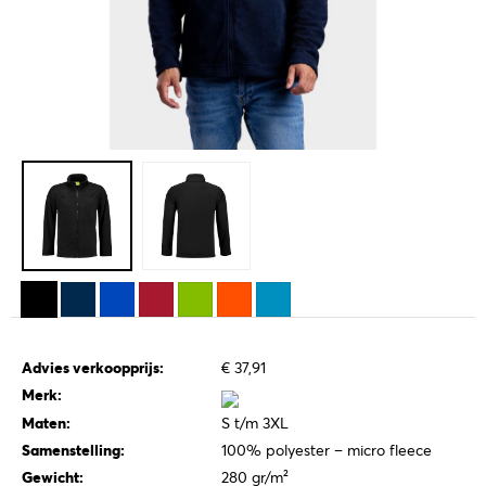
Advies verkoopprijs:
€ 37,91
Merk:
Maten:
S t/m 3XL
Samenstelling:
100% polyester – micro fleece
Gewicht:
280 gr/m²