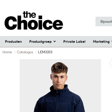
Producten
Productgroep
Private Label
Marketing
Home
Catalogus
LEM3355