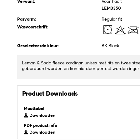
Verwant:
Voor haar:
LEM3350
Pasvorm:
Regular fit
Wasvoorschrift:
Geselecteerde kleur:
BK Black
Lemon & Soda fleece cardigan unisex met rits en twee stee
geborduurd worden en kan hierdoor perfect worden ingezet
Product Downloads
Maattabel
Downloaden
PDF product info
Downloaden