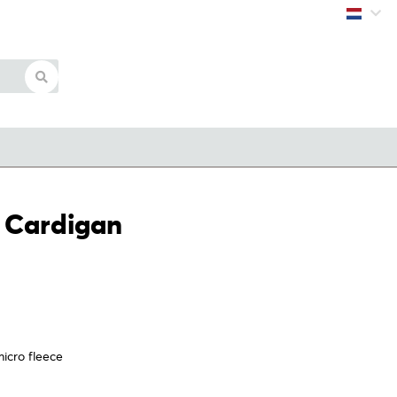
Inloggen
 Cardigan
icro fleece