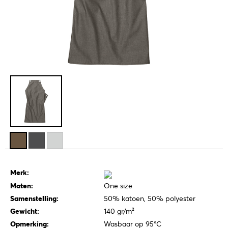
Merk:
Maten:
One size
Samenstelling:
50% katoen, 50% polyester
Gewicht:
140 gr/m²
Opmerking:
Wasbaar op 95°C