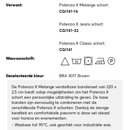
Verwant:
Potenza X Melange schort:
CGI141-14
Potenza X Jeans schort:
CGI141-32
Potenza X Classic schort:
CGI141
Wasvoorschrift:
Geselecteerde kleur:
BRA 3017 Brown
De Potenza X Melange verstelbare bandenset van 220 x
2,5 cm biedt volop mogelijkheden om het Potenza X
schort een persoonlijke uitstraling te geven. De losse
banden zijn eenvoudig te combineren met de
verschillende Potenza X schorten. Dankzij de stevige
kwaliteit en comfortabele pasvorm is deze set ideaal
voor horeca en evenementen.
- Wasbaar tot 95°C, ook geschikt voor industriële was.