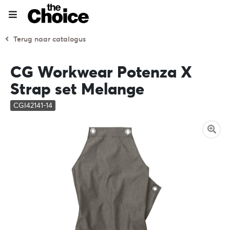
Terug naar catalogus
CG Workwear Potenza X
Strap set Melange
CGI42141-14