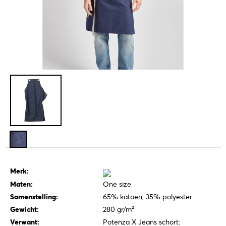
Merk:
Maten:
One size
Samenstelling:
65% katoen, 35% polyester
Gewicht:
280 gr/m²
Verwant:
Potenza X Jeans schort: