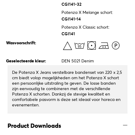
CGI141-32
Potenza X Melange schort:
CGI141-14
Potenza X Classic schort:
CGI141
Wasvoorschrift:
Geselecteerde kleur:
DEN 5021 Denim
De Potenza X Jeans verstelbare bandenset van 220 x 2,5
cm biedt volop mogelijkheden om het Potenza X schort
een persoonlijke uitstraling te geven. De losse banden
zijn eenvoudig te combineren met de verschillende
Potenza X schorten. Dankzij de stevige kwaliteit en
comfortabele pasvorm is deze set ideaal voor horeca en
evenementen.
Product Downloads