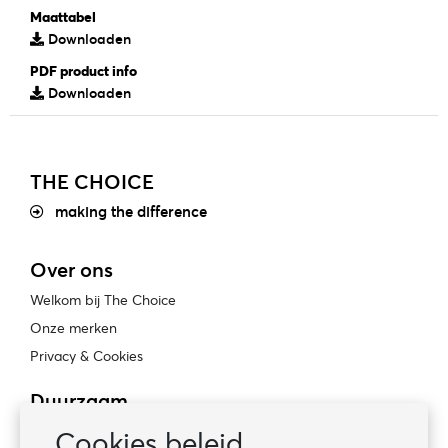
Maattabel
Downloaden
PDF product info
Downloaden
THE CHOICE
making the difference
Over ons
Welkom bij The Choice
Onze merken
Privacy & Cookies
Duurzaam
Bewust ondernemen
Cookies beleid