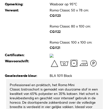
Opmerking:
Wasbaar op 95°C
Verwant:
Roma Classic 50 x 78 cm:
CGI123
Roma Classic 80 x 100 cm:
CGI122
Roma Classic 100 x 100 cm:
CGI121
Certificaten:
Wasvoorschrift:
Geselecteerde kleur:
BLA 1011 Black
Professioneel en praktisch, het Roma Mini
Classic bistroschort is gemaakt van duurzame stof in een
kwaliteit van 65% polyester en 35% katoen. Het schort is
kreukbestendig en geschikt voor intensief gebruik in de
horeca. De doorlopende zakkenband over de volledige
breedte is verdeeld in vier gelijke vakken. Ideaal voor