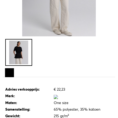
Advies verkoopprijs:
€ 22,23
Merk:
Maten:
One size
Samenstelling:
65% polyester, 35% katoen
Gewicht:
215 gr/m²