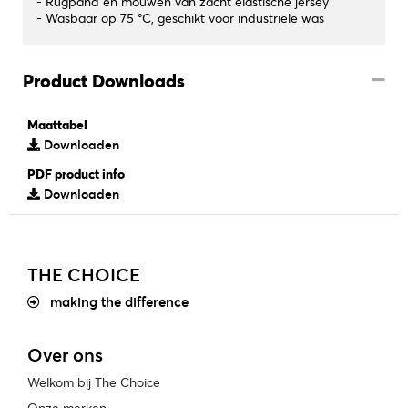
- Rugpand en mouwen van zacht elastische jersey
- Wasbaar op 75 °C, geschikt voor industriële was
Product Downloads
Maattabel
Downloaden
PDF product info
Downloaden
THE CHOICE
making the difference
Over ons
Welkom bij The Choice