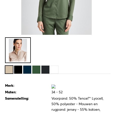
Merk:
Maten:
34 - 52
Samenstelling:
Voorpand: 50% Tencel™ Lyocell,
50% polyester - Mouwen en
rugpand: jersey - 55% katoen,