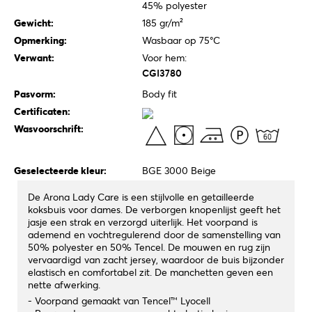
45% polyester
Gewicht:
185 gr/m²
Opmerking:
Wasbaar op 75°C
Verwant:
Voor hem:
CGI3780
Pasvorm:
Body fit
Certificaten:
Wasvoorschrift:
Geselecteerde kleur:
BGE 3000 Beige
De Arona Lady Care is een stijlvolle en getailleerde
koksbuis voor dames. De verborgen knopenlijst geeft het
jasje een strak en verzorgd uiterlijk. Het voorpand is
ademend en vochtregulerend door de samenstelling van
50% polyester en 50% Tencel. De mouwen en rug zijn
vervaardigd van zacht jersey, waardoor de buis bijzonder
elastisch en comfortabel zit. De manchetten geven een
nette afwerking.
- Voorpand gemaakt van Tencel™ Lyocell